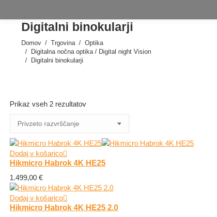
Digitalni binokularji
Domov
Trgovina
Optika
Tukaj ste:
Digitalna nočna optika / Digital night Vision
Digitalni binokularji
Prikaz vseh 2 rezultatov
Dodaj v košarico
Hikmicro Habrok 4K HE25
1.499,00
€
Dodaj v košarico
Hikmicro Habrok 4K HE25 2.0