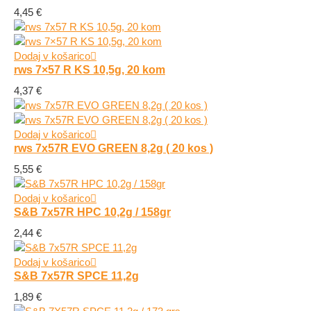
4,45
€
Dodaj v košarico
rws 7×57 R KS 10,5g, 20 kom
4,37
€
Dodaj v košarico
rws 7x57R EVO GREEN 8,2g ( 20 kos )
5,55
€
Dodaj v košarico
S&B 7x57R HPC 10,2g / 158gr
2,44
€
Dodaj v košarico
S&B 7x57R SPCE 11,2g
1,89
€