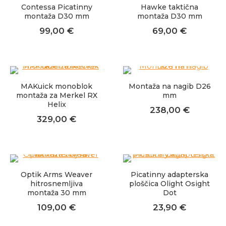
Contessa Picatinny
Hawke taktična
montaža D30 mm
montaža D30 mm
99,00
€
69,00
€
MAKuick monoblok
Montaža na nagib D26
montaža za Merkel RX
mm
Helix
238,00
€
329,00
€
Optik Arms Weaver
Picatinny adapterska
hitrosnemljiva
ploščica Olight Osight
montaža 30 mm
Dot
109,00
€
23,90
€