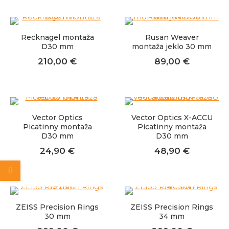
Recknagel montaža
Rusan Weaver
D30 mm
montaža jeklo 30 mm
210,00
€
89,00
€
Vector Optics
Vector Optics X-ACCU
Picatinny montaža
Picatinny montaža
D30 mm
D30 mm
24,90
€
48,90
€
ZEISS Precision Rings
ZEISS Precision Rings
30 mm
34 mm