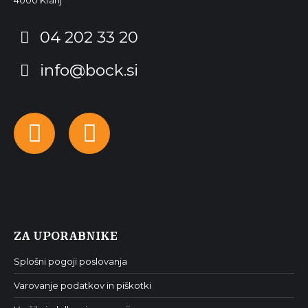
4000 Kranj
04 202 33 20
info@bock.si
Facebook
Instagram
ZA UPORABNIKE
Splošni pogoji poslovanja
Varovanje podatkov in piškotki