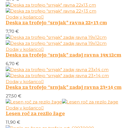
Dodaj v košarico
Deska za trofejo “srnjak" ravna 22×13 cm
7,70
€
Dodaj v košarico
Deska za trofejo “srnjak" zadaj ravna 19x12cm
6,70
€
Dodaj v košarico
Deska za trofejo “srnjak" zadaj ravna 23×14 cm
27,50
€
Dodaj v košarico
Lesen roč za rezilo žage
11,90
€