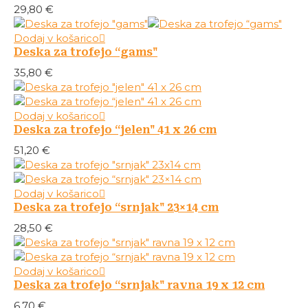
29,80
€
Dodaj v košarico
Deska za trofejo “gams"
35,80
€
Dodaj v košarico
Deska za trofejo “jelen" 41 x 26 cm
51,20
€
Dodaj v košarico
Deska za trofejo “srnjak" 23×14 cm
28,50
€
Dodaj v košarico
Deska za trofejo “srnjak" ravna 19 x 12 cm
6,70
€