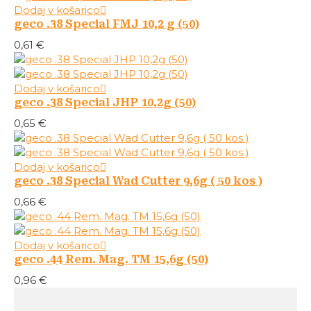
Dodaj v košarico
geco .38 Special FMJ 10,2 g (50)
0,61
€
Dodaj v košarico
geco .38 Special JHP 10,2g (50)
0,65
€
Dodaj v košarico
geco .38 Special Wad Cutter 9,6g ( 50 kos )
0,66
€
Dodaj v košarico
geco .44 Rem. Mag. TM 15,6g (50)
0,96
€